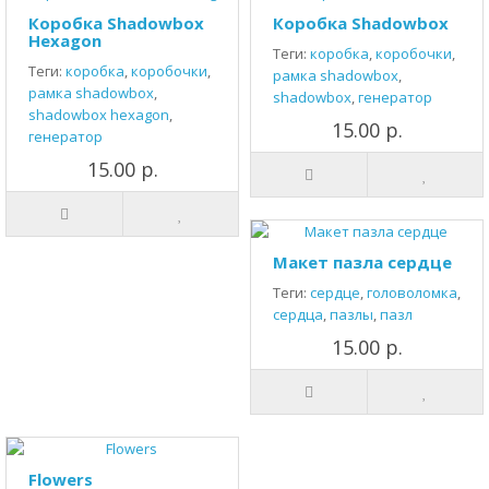
Коробка Shadowbox
Коробка Shadowbox
Hexagon
Теги:
коробка
,
коробочки
,
Теги:
коробка
,
коробочки
,
рамка shadowbox
,
рамка shadowbox
,
shadowbox
,
генератор
shadowbox hexagon
,
15.00 р.
генератор
15.00 р.
Макет пазла сердце
Теги:
сердце
,
головоломка
,
сердца
,
пазлы
,
пазл
15.00 р.
Flowers