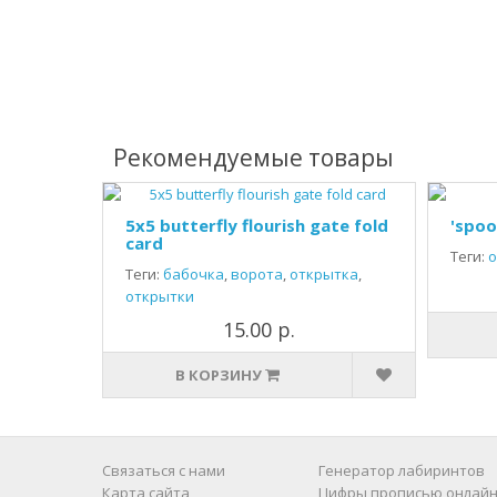
Рекомендуемые товары
5x5 butterfly flourish gate fold
'spoo
card
Теги:
о
Теги:
бабочка
,
ворота
,
открытка
,
открытки
15.00 р.
В КОРЗИНУ
Связаться с нами
Генератор лабиринтов
Карта сайта
Цифры прописью онлайн