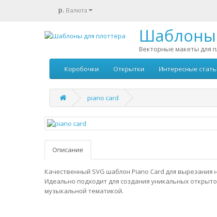
р.
Валюта
Шаблоны 
Векторные макеты для п
Коробочки
Открытки
Интересные стать
piano card
Описание
Качественный SVG шаблон Piano Card для вырезания н
Идеально подходит для создания уникальных открыто
музыкальной тематикой.