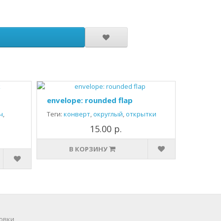
envelope: rounded flap
ч
,
Теги:
конверт
,
округлый
,
открытки
15.00 р.
В КОРЗИНУ
овки