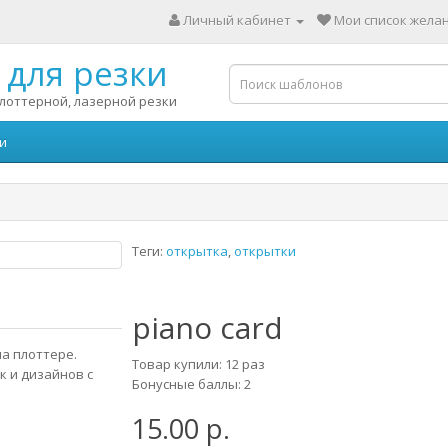
Личный кабинет
Мои список желан
для резки
лоттерной, лазерной резки
и
Теги:
открытка
,
открытки
piano card
а плоттере.
Товар купили: 12 раз
к и дизайнов с
Бонусные баллы: 2
15.00 р.