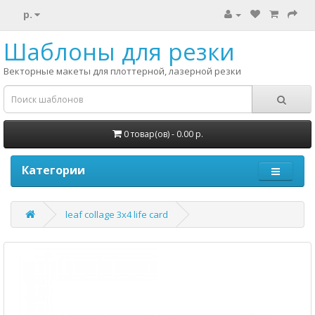
р.
Шаблоны для резки
Векторные макеты для плоттерной, лазерной резки
0 товар(ов) - 0.00 р.
Категории
leaf collage 3x4 life card