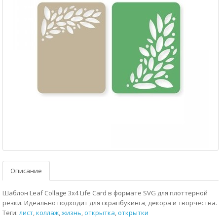
Описание
Шаблон Leaf Collage 3x4 Life Card в формате SVG для плоттерной
резки. Идеально подходит для скрапбукинга, декора и творчества.
Теги:
лист
,
коллаж
,
жизнь
,
открытка
,
открытки