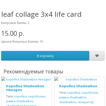
leaf collage 3x4 life card
Бонусные баллы: 2
15.00 р.
Цена в бонусных баллах: 15
В корзину
Рекомендуемые товары
Коробка Shadowbox
Коробка Shadowbox
Hexagon
Теги:
коробка
,
коробочки
,
Теги:
коробка
,
коробочки
,
рамка shadowbox
,
рамка shadowbox
,
shadowbox
,
генератор
shadowbox hexagon
,