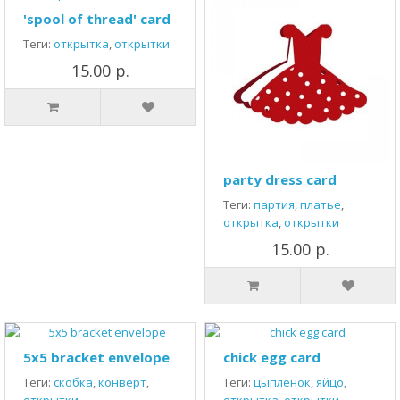
'spool of thread' card
Теги:
открытка
,
открытки
15.00 р.
party dress card
Теги:
партия
,
платье
,
открытка
,
открытки
15.00 р.
5x5 bracket envelope
chick egg card
Теги:
скобка
,
конверт
,
Теги:
цыпленок
,
яйцо
,