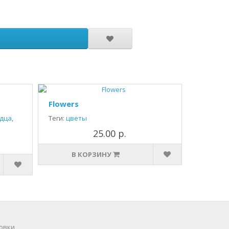
Flowers
дца
,
Теги:
цветы
25.00 р.
В КОРЗИНУ
овки