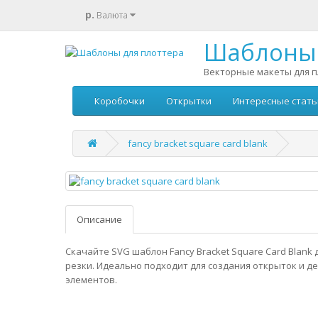
р.
Валюта
Шаблоны 
Векторные макеты для п
Коробочки
Открытки
Интересные стать
fancy bracket square card blank
Описание
Скачайте SVG шаблон Fancy Bracket Square Card Blank
резки. Идеально подходит для создания открыток и 
элементов.