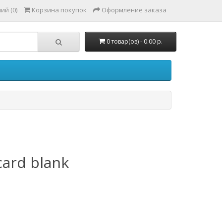
ий (0)
Корзина покупок
Оформление заказа
0 товар(ов) - 0.00 р.
card blank