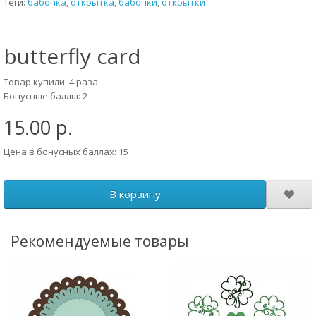
Теги:
бабочка
,
открытка
,
бабочки
,
открытки
butterfly card
Товар купили: 4 раза
Бонусные баллы: 2
15.00 р.
Цена в бонусных баллах: 15
В корзину
Рекомендуемые товары