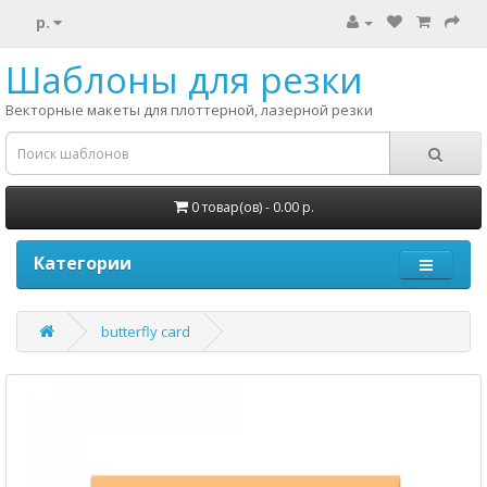
р.
Шаблоны для резки
Векторные макеты для плоттерной, лазерной резки
0 товар(ов) - 0.00 р.
Категории
butterfly card