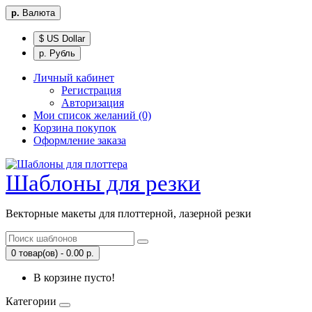
р.
Валюта
$ US Dollar
р. Рубль
Личный кабинет
Регистрация
Авторизация
Мои список желаний (0)
Корзина покупок
Оформление заказа
Шаблоны для резки
Векторные макеты для плоттерной, лазерной резки
0 товар(ов) - 0.00 р.
В корзине пусто!
Категории