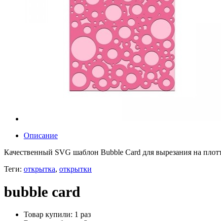
Описание
Качественный SVG шаблон Bubble Card для вырезания на плотте
Теги:
открытка
,
открытки
bubble card
Товар купили: 1 раз