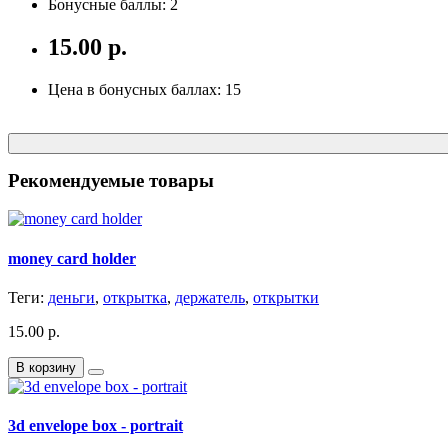
Бонусные баллы: 2
15.00 р.
Цена в бонусных баллах: 15
Рекомендуемые товары
money card holder
Теги:
деньги
,
открытка
,
держатель
,
открытки
15.00 р.
В корзину
3d envelope box - portrait