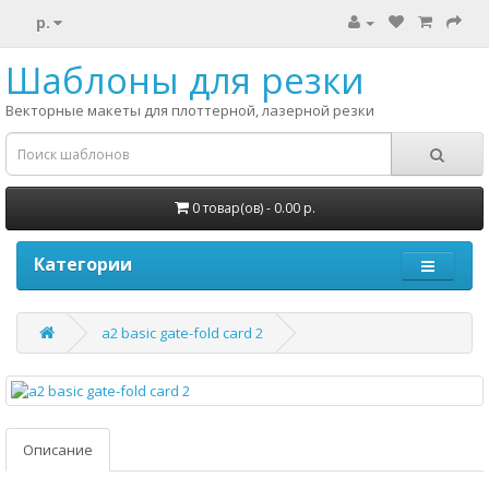
р.
Шаблоны для резки
Векторные макеты для плоттерной, лазерной резки
0 товар(ов) - 0.00 р.
Категории
a2 basic gate-fold card 2
Описание