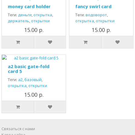
money card holder
fancy swirl card
Теги:
деньги
,
открытка
,
Теги:
водоворот
,
держатель
,
открытки
открытка
,
открытки
15.00 р.
15.00 р.
a2 basic gate-fold
card 5
Теги:
а2
,
базовый
,
открытка
,
открытки
15.00 р.
Связаться с нами
Карта сайта