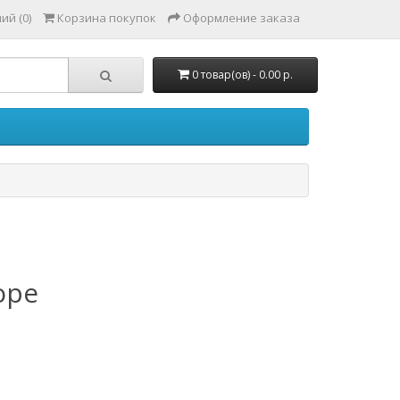
ий (0)
Корзина покупок
Оформление заказа
0 товар(ов) - 0.00 р.
ope