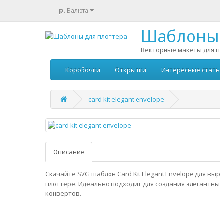
р.
Валюта
Шаблоны 
Векторные макеты для п
Коробочки
Открытки
Интересные стать
card kit elegant envelope
Описание
Скачайте SVG шаблон Card Kit Elegant Envelope для вы
плоттере. Идеально подходит для создания элегантны
конвертов.