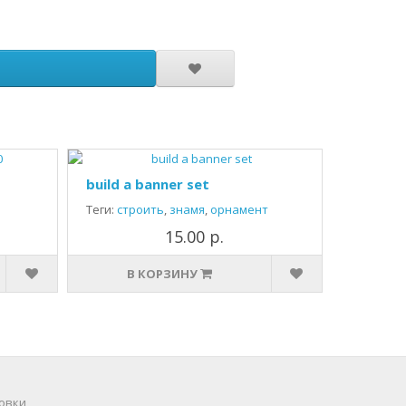
build a banner set
Теги:
строить
,
знамя
,
орнамент
15.00 р.
В КОРЗИНУ
овки