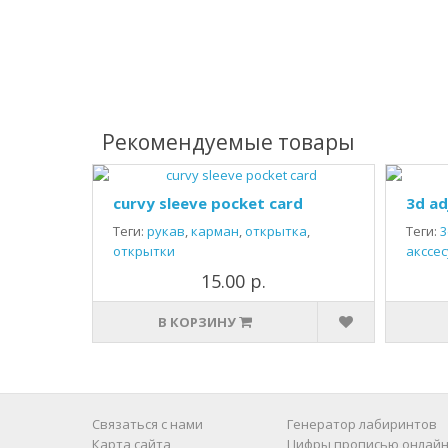
Рекомендуемые товары
curvy sleeve pocket card
3d ad
Теги:
рукав
,
карман
,
открытка
,
Теги:
3
открытки
акссе
15.00 р.
В КОРЗИНУ
Связаться с нами
Генератор лабиринтов
Карта сайта
Цифры прописью онлайн