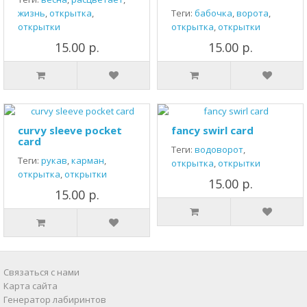
жизнь
,
открытка
,
Теги:
бабочка
,
ворота
,
открытки
открытка
,
открытки
15.00 р.
15.00 р.
curvy sleeve pocket
fancy swirl card
card
Теги:
водоворот
,
Теги:
рукав
,
карман
,
открытка
,
открытки
открытка
,
открытки
15.00 р.
15.00 р.
Связаться с нами
Карта сайта
Генератор лабиринтов