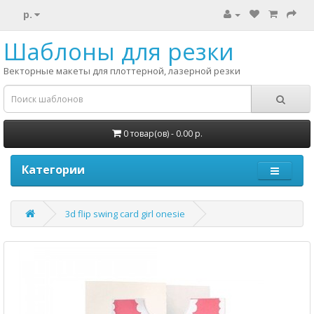
р.
Шаблоны для резки
Векторные макеты для плоттерной, лазерной резки
0 товар(ов) - 0.00 р.
Категории
3d flip swing card girl onesie