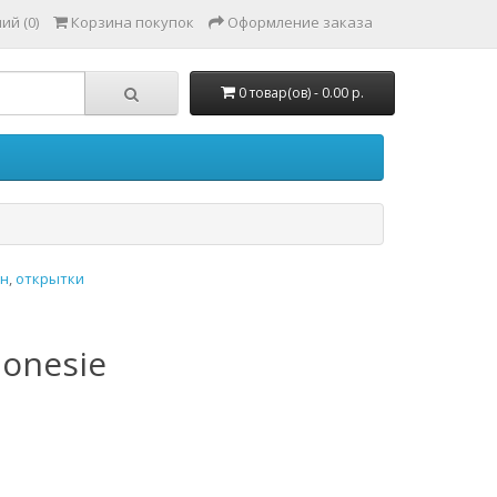
ий (0)
Корзина покупок
Оформление заказа
0 товар(ов) - 0.00 р.
н
,
открытки
 onesie