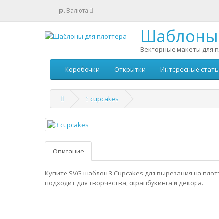
р.
Валюта
Шаблоны 
Векторные макеты для п
Коробочки
Открытки
Интересные стать
3 cupcakes
Описание
Купите SVG шаблон 3 Cupcakes для вырезания на плот
подходит для творчества, скрапбукинга и декора.