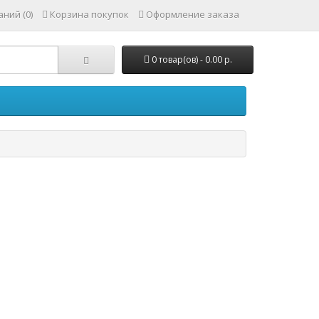
ний (0)
Корзина покупок
Оформление заказа
0 товар(ов) - 0.00 р.