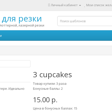
Личный кабинет
Мои список жела
для резки
лоттерной, лазерной резки
и
3 cupcakes
Товар купили: 3 раза
тере. Идеально
Бонусные баллы: 2
15.00 р.
Цена в бонусных баллах: 15