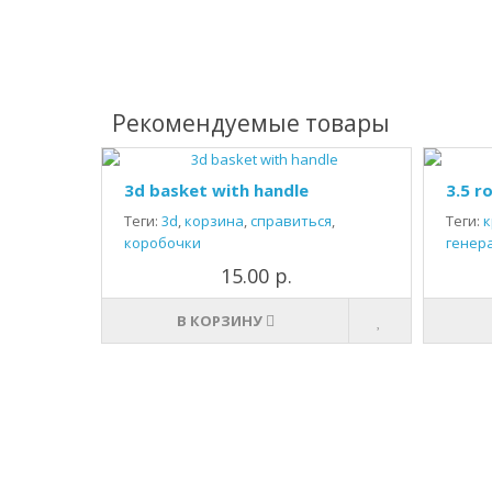
Рекомендуемые товары
3d basket with handle
3.5 r
Теги:
3d
,
корзина
,
справиться
,
Теги:
к
коробочки
генер
15.00 р.
В КОРЗИНУ