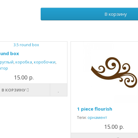
В корзину
ound box
руглый
,
коробка
,
коробочки
,
атор
15.00 р.
В КОРЗИНУ
1 piece flourish
Теги:
орнамент
15.00 р.