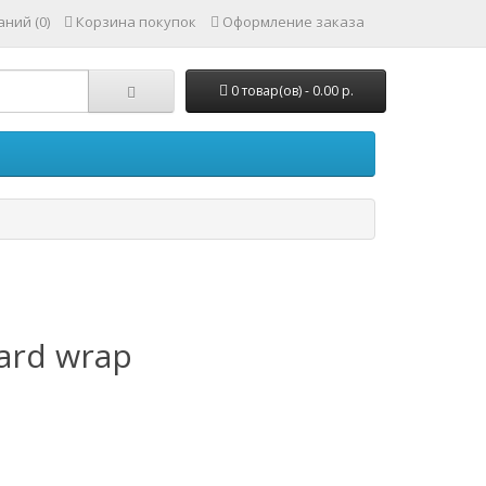
ний (0)
Корзина покупок
Оформление заказа
0 товар(ов) - 0.00 р.
card wrap