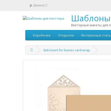
р.
Валюта
Шаблоны 
Векторные макеты для п
Коробочки
Открытки
Интересные стать
6x6 insert for leaves card wrap