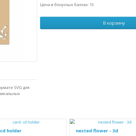
Цена в бонусных баллах: 15
В корзину
формате SVG для
уникальных
 cd holder
nested flower - 3d