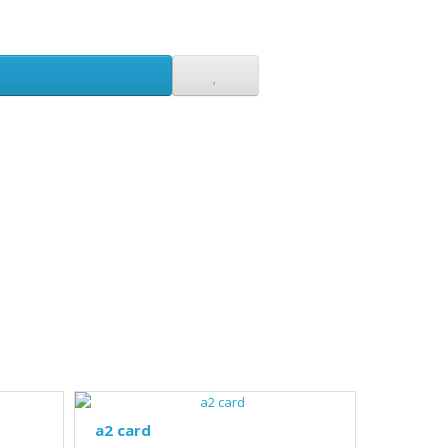
a2 card