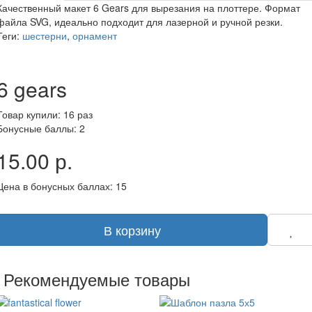
Качественный макет 6 Gears для вырезания на плоттере. Формат
файла SVG, идеально подходит для лазерной и ручной резки.
Теги:
шестерни
,
орнамент
6 gears
Товар купили: 16 раз
Бонусные баллы: 2
15.00 р.
Цена в бонусных баллах: 15
В корзину
Рекомендуемые товары