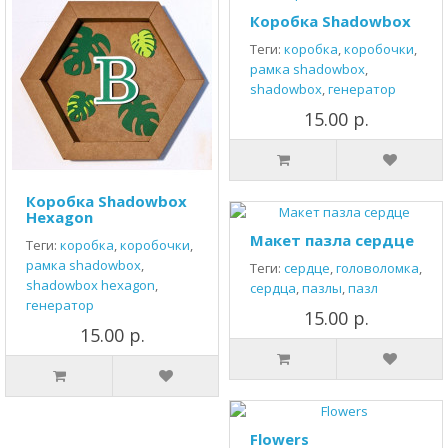
Коробка Shadowbox
Теги:
коробка
,
коробочки
,
рамка shadowbox
,
shadowbox
,
генератор
15.00 р.
Коробка Shadowbox
Hexagon
Макет пазла сердце
Теги:
коробка
,
коробочки
,
рамка shadowbox
,
Теги:
сердце
,
головоломка
,
shadowbox hexagon
,
сердца
,
пазлы
,
пазл
генератор
15.00 р.
15.00 р.
Flowers