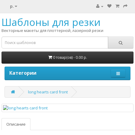
р.
Шаблоны для резки
Векторные макеты для плоттерной, лазерной резки
0 товар(ов) - 0.00 р.
Категории
long hearts card front
Описание