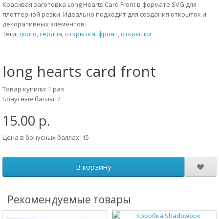
Красивая заготовка Long Hearts Card Front в формате SVG для
плоттерной резки. Идеально подходит для создания открыток и
декоративных элементов.
Теги:
долго
,
сердца
,
открытка
,
фронт
,
открытки
long hearts card front
Товар купили: 1 раз
Бонусные баллы: 2
15.00 р.
Цена в бонусных баллах: 15
В корзину
Рекомендуемые товары