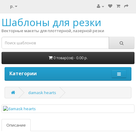
р.
Шаблоны для резки
Векторные макеты для плоттерной, лазерной резки
0 товар(ов) - 0.00 р.
Категории
damask hearts
Описание