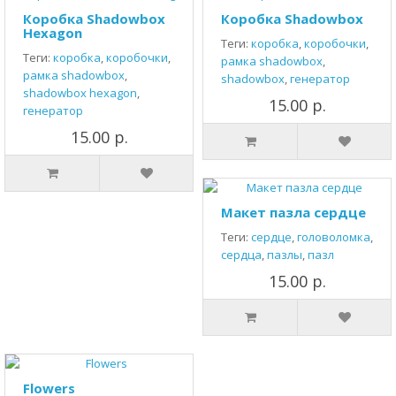
Коробка Shadowbox
Коробка Shadowbox
Hexagon
Теги:
коробка
,
коробочки
,
Теги:
коробка
,
коробочки
,
рамка shadowbox
,
рамка shadowbox
,
shadowbox
,
генератор
shadowbox hexagon
,
15.00 р.
генератор
15.00 р.
Макет пазла сердце
Теги:
сердце
,
головоломка
,
сердца
,
пазлы
,
пазл
15.00 р.
Flowers