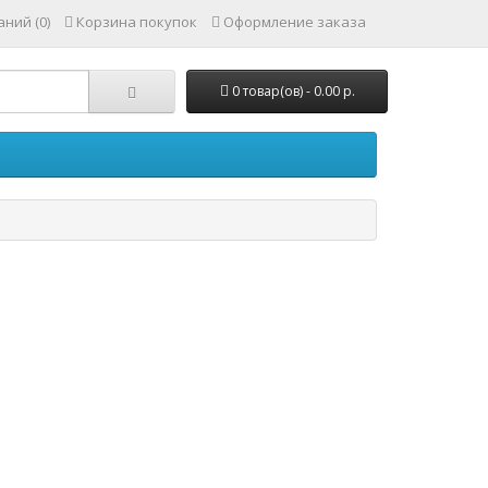
ний (0)
Корзина покупок
Оформление заказа
0 товар(ов) - 0.00 р.