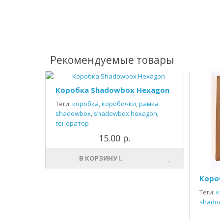
Рекомендуемые товары
Коробка Shadowbox Hexagon
Теги:
коробка
,
коробочки
,
рамка
shadowbox
,
shadowbox hexagon
,
генератор
15.00 р.
В КОРЗИНУ
Коро
Теги:
к
shado