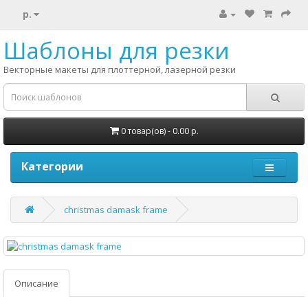
р.
Шаблоны для резки
Векторные макеты для плоттерной, лазерной резки
0 товар(ов) - 0.00 р.
Категории
christmas damask frame
Описание