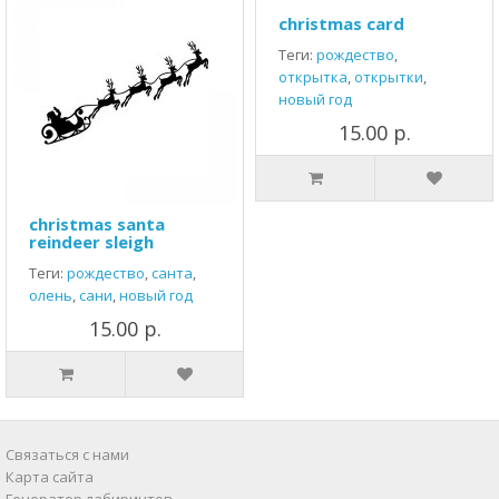
christmas card
Теги:
рождество
,
открытка
,
открытки
,
новый год
15.00 р.
christmas santa
reindeer sleigh
Теги:
рождество
,
санта
,
олень
,
сани
,
новый год
15.00 р.
Связаться с нами
Карта сайта