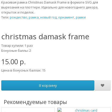
Красивая рамка Christmas Damask Frame в формате SVG для
вырезания на плоттере. Идеально для новогоднего декора,
открыток и поделок.
Теги:
рождество
,
рамка
,
новый год
,
орнамент
,
рамки
christmas damask frame
Товар купили: 1 раз
Бонусные баллы: 2
15.00 р.
Цена в бонусных баллах: 15
В корзину
Рекомендуемые товары