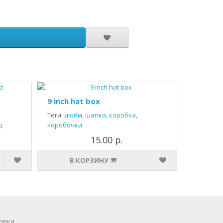
9 inch hat box
Теги:
дюйм
,
шапка
,
коробка
,
д
коробочки
15.00 р.
В КОРЗИНУ
овки