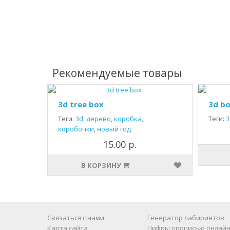
Рекомендуемые товары
3d tree box
3d bo
Теги:
3d
,
дерево
,
коробка
,
Теги:
3
коробочки
,
новый год
15.00 р.
В КОРЗИНУ
Связаться с нами
Генератор лабиринтов
Карта сайта
Цифры прописью онлайн