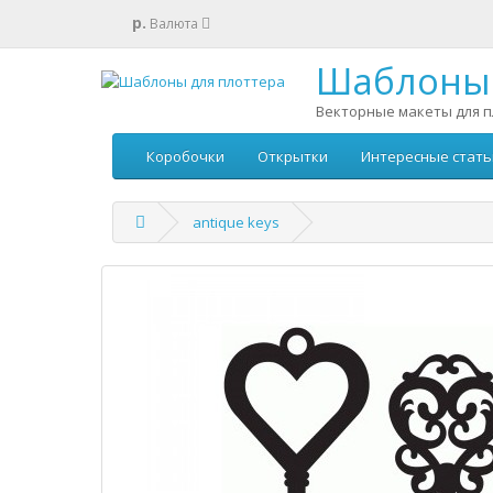
р.
Валюта
Шаблоны 
Векторные макеты для п
Коробочки
Открытки
Интересные стать
antique keys