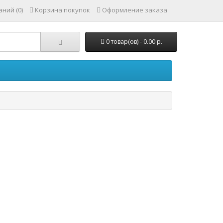
ний (0)
Корзина покупок
Оформление заказа
0 товар(ов) - 0.00 р.