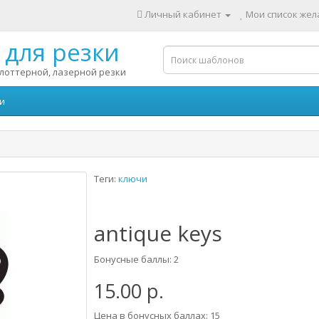
Личный кабинет
Мои список жела
для резки
лоттерной, лазерной резки
и
Теги:
ключи
antique keys
Бонусные баллы: 2
15.00 р.
Цена в бонусных баллах: 15