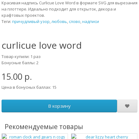
Красивая надпись Curlicue Love Word в формате SVG для вырезания
на плоттере. Идеально подходит для открыток, декора и
крафтовых проектов.
Теги:
причудливый узор
,
любовь
,
слово
,
надписи
curlicue love word
Товар купили: 1 раз
Бонусные баллы: 2
15.00 р.
Цена в бонусных баллах: 15
В корзину
Рекомендуемые товары