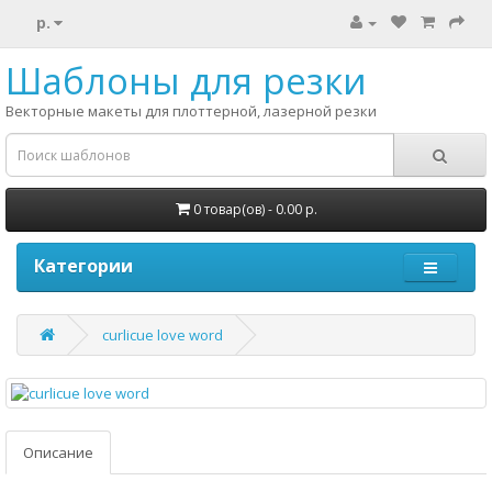
р.
Шаблоны для резки
Векторные макеты для плоттерной, лазерной резки
0 товар(ов) - 0.00 р.
Категории
curlicue love word
Описание