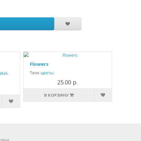
Flowers
дца
,
Теги:
цветы
25.00 р.
В КОРЗИНУ
овки