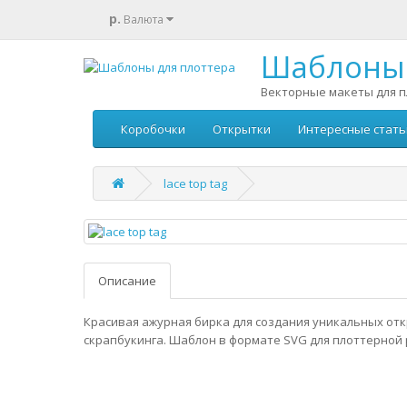
р.
Валюта
Шаблоны 
Векторные макеты для п
Коробочки
Открытки
Интересные стать
lace top tag
Описание
Красивая ажурная бирка для создания уникальных отк
скрапбукинга. Шаблон в формате SVG для плоттерной 