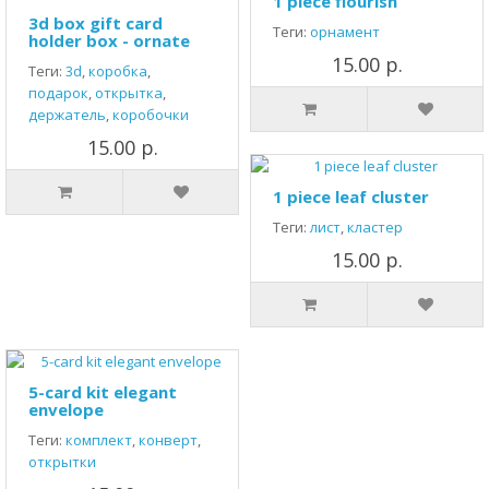
1 piece flourish
3d box gift card
Теги:
орнамент
holder box - ornate
15.00 р.
Теги:
3d
,
коробка
,
подарок
,
открытка
,
держатель
,
коробочки
15.00 р.
1 piece leaf cluster
Теги:
лист
,
кластер
15.00 р.
5-card kit elegant
envelope
Теги:
комплект
,
конверт
,
открытки