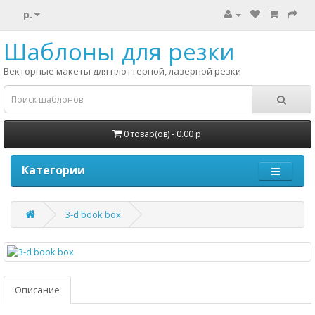
р.
Шаблоны для резки
Векторные макеты для плоттерной, лазерной резки
0 товар(ов) - 0.00 р.
Категории
3-d book box
Описание