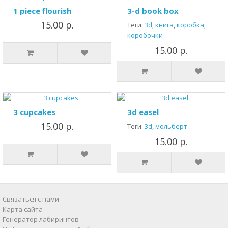
1 piece flourish
3-d book box
15.00 р.
Теги:
3d
,
книга
,
коробка
,
коробочки
15.00 р.
3 cupcakes
3d easel
15.00 р.
Теги:
3d
,
мольберт
15.00 р.
Связаться с нами
Карта сайта
Генератор лабиринтов