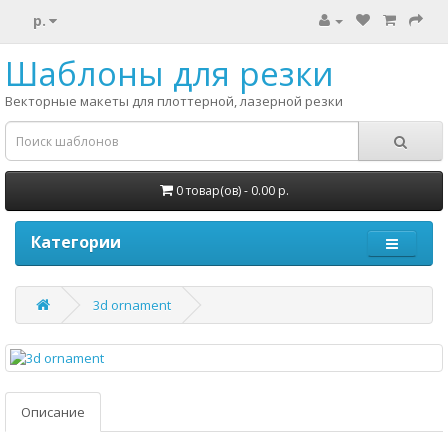
р.
Шаблоны для резки
Векторные макеты для плоттерной, лазерной резки
0 товар(ов) - 0.00 р.
Категории
3d ornament
Описание