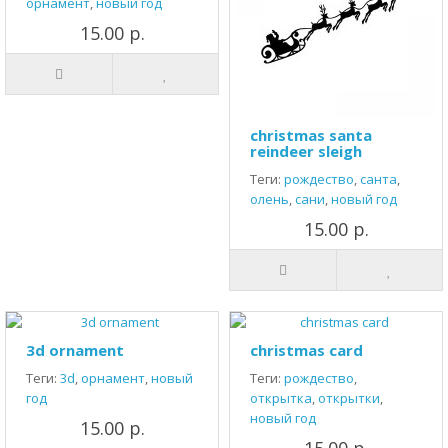
орнамент
,
новый год
15.00 р.
christmas santa
reindeer sleigh
Теги:
рождество
,
санта
,
олень
,
сани
,
новый год
15.00 р.
3d ornament
christmas card
Теги:
3d
,
орнамент
,
новый
Теги:
рождество
,
год
открытка
,
открытки
,
новый год
15.00 р.