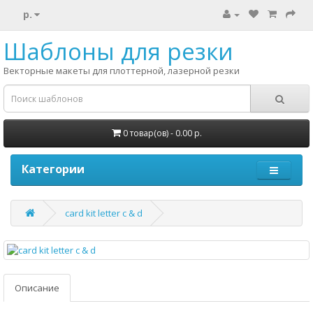
р.
Шаблоны для резки
Векторные макеты для плоттерной, лазерной резки
0 товар(ов) - 0.00 р.
Категории
card kit letter c & d
Описание