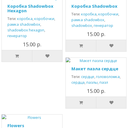
Коробка Shadowbox
Коробка Shadowbox
Hexagon
Теги:
коробка
,
коробочки
,
Теги:
коробка
,
коробочки
,
рамка shadowbox
,
рамка shadowbox
,
shadowbox
,
генератор
shadowbox hexagon
,
15.00 р.
генератор
15.00 р.
Макет пазла сердце
Теги:
сердце
,
головоломка
,
сердца
,
пазлы
,
пазл
15.00 р.
Flowers