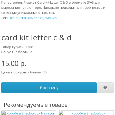
Качественный макет Card Kit Letter C & D в формате SVG для
вырезания на плоттере. Идеально подходит для творчества и
создания уникальных открыток.
Теги:
открытка
,
комплект
,
письмо
card kit letter c & d
Товар купили: 1 раз
Бонусные баллы: 2
15.00 р.
Цена в бонусных баллах: 15
В корзину
Рекомендуемые товары