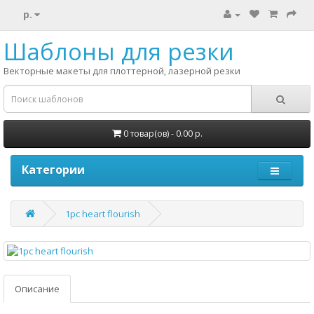
р.
Шаблоны для резки
Векторные макеты для плоттерной, лазерной резки
0 товар(ов) - 0.00 р.
Категории
1pc heart flourish
Описание