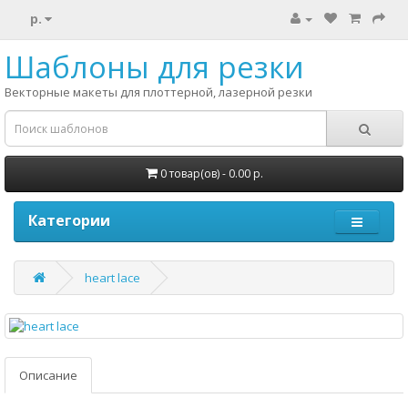
р.
Шаблоны для резки
Векторные макеты для плоттерной, лазерной резки
0 товар(ов) - 0.00 р.
Категории
heart lace
Описание