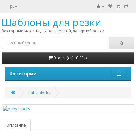
р.
Шаблоны для резки
Векторные макеты для плоттерной, лазерной резки
0 товар(ов) - 0.00 р.
Категории
baby blocks
Описание