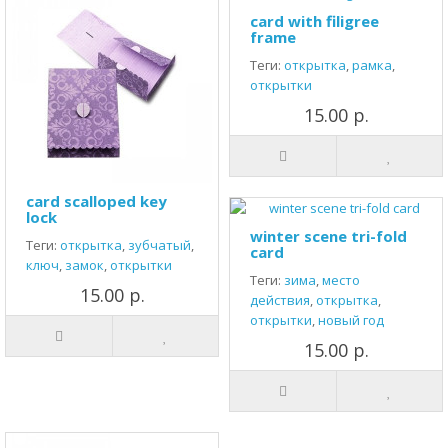
card with filigree
frame
Теги:
открытка
,
рамка
,
открытки
15.00 р.
card scalloped key
lock
winter scene tri-fold
Теги:
открытка
,
зубчатый
,
card
ключ
,
замок
,
открытки
Теги:
зима
,
место
15.00 р.
действия
,
открытка
,
открытки
,
новый год
15.00 р.