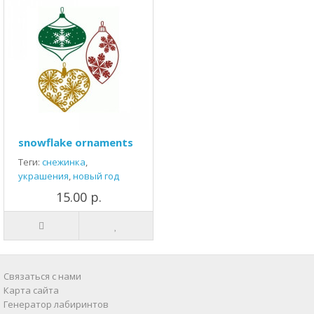
snowflake ornaments
Теги:
снежинка
,
украшения
,
новый год
15.00 р.
Связаться с нами
Карта сайта
Генератор лабиринтов