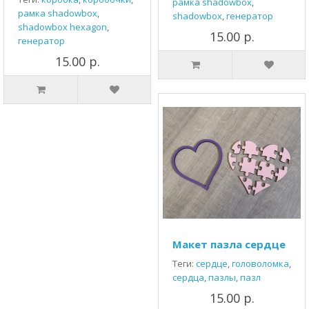
рамка shadowbox
,
рамка shadowbox
,
shadowbox
,
генератор
shadowbox hexagon
,
15.00 р.
генератор
15.00 р.
Макет пазла сердце
Теги:
сердце
,
головоломка
,
сердца
,
пазлы
,
пазл
15.00 р.