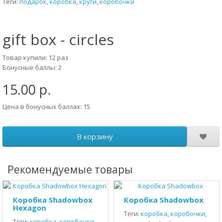
Теги:
подарок
,
коробка
,
круги
,
коробочки
gift box - circles
Товар купили: 12 раз
Бонусные баллы: 2
15.00 р.
Цена в бонусных баллах: 15
В корзину
Рекомендуемые товары
Коробка Shadowbox
Коробка Shadowbox
Hexagon
Теги:
коробка
,
коробочки
,
Теги:
коробка
,
коробочки
,