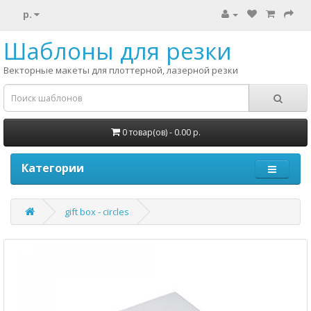
р.
Шаблоны для резки
Векторные макеты для плоттерной, лазерной резки
0 товар(ов) - 0.00 р.
Категории
gift box - circles