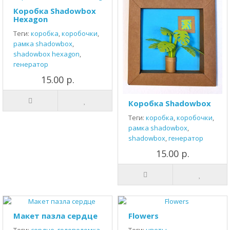
Коробка Shadowbox
Hexagon
Теги:
коробка
,
коробочки
,
рамка shadowbox
,
shadowbox hexagon
,
генератор
15.00 р.
Коробка Shadowbox
Теги:
коробка
,
коробочки
,
рамка shadowbox
,
shadowbox
,
генератор
15.00 р.
Макет пазла сердце
Flowers