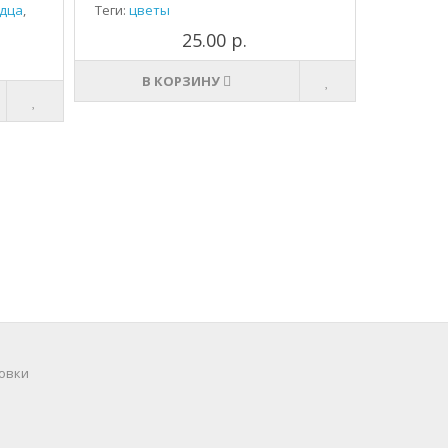
дца
,
Теги:
цветы
25.00 р.
В КОРЗИНУ
овки