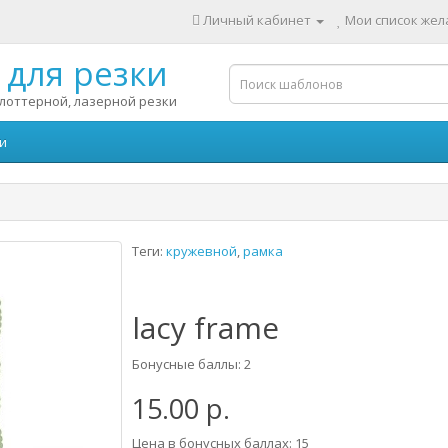
Личный кабинет
Мои список жела
для резки
лоттерной, лазерной резки
и
Теги:
кружевной
,
рамка
lacy frame
Бонусные баллы: 2
15.00 р.
Цена в бонусных баллах: 15