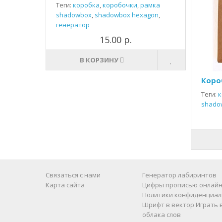
Теги:
коробка
,
коробочки
,
рамка
shadowbox
,
shadowbox hexagon
,
генератор
15.00 р.
В КОРЗИНУ
Коро
Теги:
к
shado
Связаться с нами
Генератор лабиринтов
Карта сайта
Цифры прописью онлайн
Политики конфиденциал
Шрифт в вектор
Играть 
облака слов