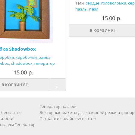
Теги:
сердце
,
головоломка
,
сер
пазлы
,
пазл
15.00 р.
В КОРЗИНУ
бка Shadowbox
оробка
,
коробочки
,
рамка
wbox
,
shadowbox
,
генератор
15.00 р.
В КОРЗИНУ
Генератор пазлов
 бесплатно
Векторные макеты для лазерной резки и гравир
ьности
Пятнашки онлайн бесплатно
в пазлы
Генератор