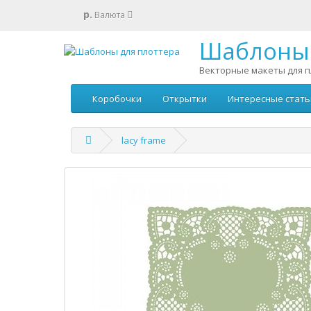
р.
Валюта
Шаблоны 
Векторные макеты для п
Коробочки
Открытки
Интересные стать
lacy frame