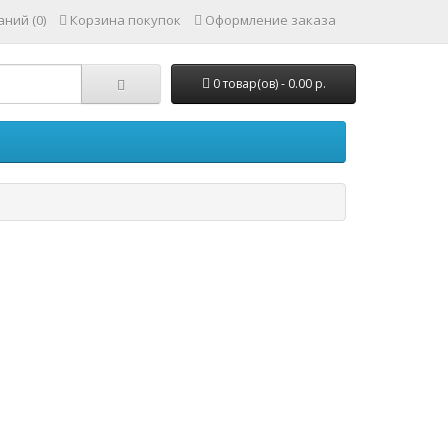
ний (0)
Корзина покупок
Оформление заказа
0 товар(ов) - 0.00 р.