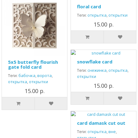
floral card
Теги:
открытка
,
открытки
15.00 р.
snowflake card
5x5 butterfly flourish
gate fold card
Теги:
снежинка
,
открытка
,
Теги:
бабочка
,
ворота
,
открытки
открытка
,
открытки
15.00 р.
15.00 р.
card damask cut out
Теги:
открытка
,
вне
,
открытки