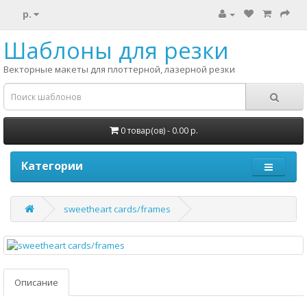
р.
Шаблоны для резки
Векторные макеты для плоттерной, лазерной резки
0 товар(ов) - 0.00 р.
Категории
sweetheart cards/frames
Описание