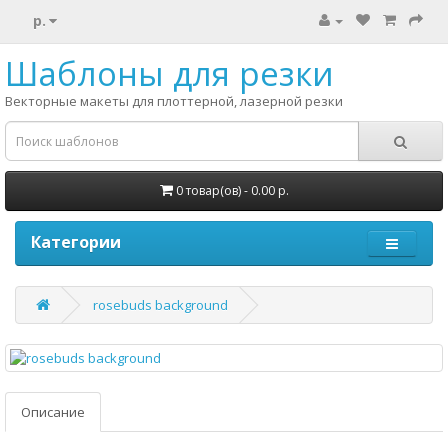
р.
Шаблоны для резки
Векторные макеты для плоттерной, лазерной резки
0 товар(ов) - 0.00 р.
Категории
rosebuds background
Описание