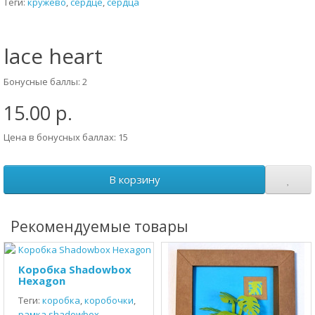
Теги:
кружево
,
сердце
,
сердца
lace heart
Бонусные баллы: 2
15.00 р.
Цена в бонусных баллах: 15
В корзину
Рекомендуемые товары
Коробка Shadowbox
Hexagon
Теги:
коробка
,
коробочки
,
рамка shadowbox
,