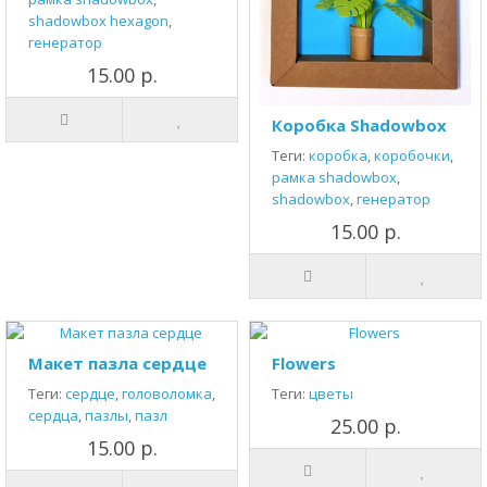
shadowbox hexagon
,
генератор
15.00 р.
Коробка Shadowbox
Теги:
коробка
,
коробочки
,
рамка shadowbox
,
shadowbox
,
генератор
15.00 р.
Макет пазла сердце
Flowers
Теги:
сердце
,
головоломка
,
Теги:
цветы
сердца
,
пазлы
,
пазл
25.00 р.
15.00 р.