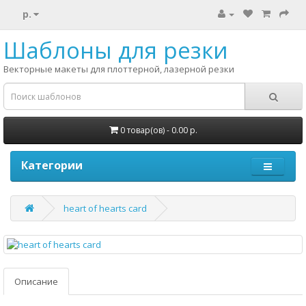
р.
Шаблоны для резки
Векторные макеты для плоттерной, лазерной резки
0 товар(ов) - 0.00 р.
Категории
heart of hearts card
Описание