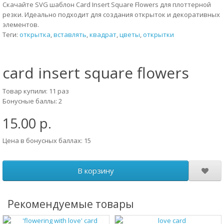
Скачайте SVG шаблон Card Insert Square Flowers для плоттерной
резки. Идеально подходит для создания открыток и декоративных
элементов.
Теги:
открытка
,
вставлять
,
квадрат
,
цветы
,
открытки
card insert square flowers
Товар купили: 11 раз
Бонусные баллы: 2
15.00 р.
Цена в бонусных баллах: 15
В корзину
Рекомендуемые товары