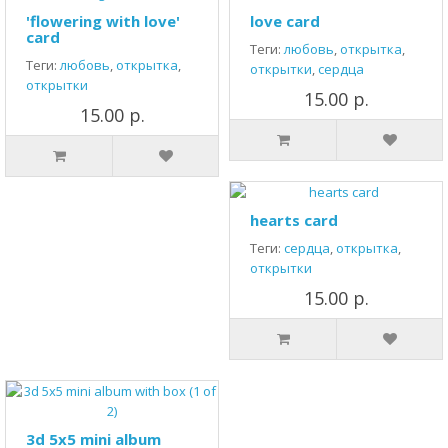
'flowering with love'
love card
card
Теги:
любовь
,
открытка
,
Теги:
любовь
,
открытка
,
открытки
,
сердца
открытки
15.00 р.
15.00 р.
hearts card
Теги:
сердца
,
открытка
,
открытки
15.00 р.
3d 5x5 mini album