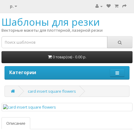
р.
Шаблоны для резки
Векторные макеты для плоттерной, лазерной резки
0 товар(ов) - 0.00 р.
Категории
card insert square flowers
Описание