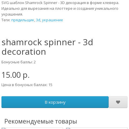
SVG шаблон Shamrock Spinner - 3D декорация в форме клевера.
Идеально для вырезания на плоттере и создания уникального
украшения.
Теги:
прядильщик
,
3d
,
украшение
shamrock spinner - 3d
decoration
Бонусные баллы: 2
15.00 р.
Цена в бонусных баллах: 15
В корзину
Рекомендуемые товары