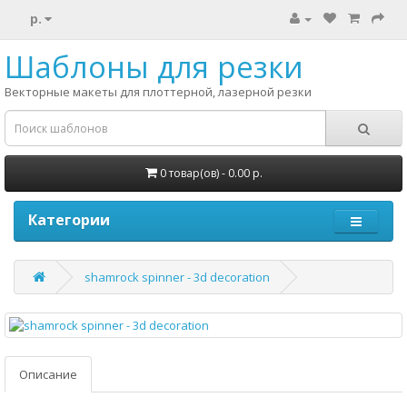
р.
Шаблоны для резки
Векторные макеты для плоттерной, лазерной резки
0 товар(ов) - 0.00 р.
Категории
shamrock spinner - 3d decoration
Описание