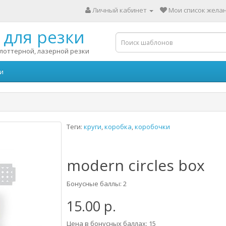
Личный кабинет
Мои список желан
для резки
лоттерной, лазерной резки
и
Теги:
круги
,
коробка
,
коробочки
modern circles box
Бонусные баллы: 2
15.00 р.
Цена в бонусных баллах: 15