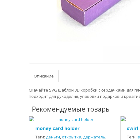
Описание
Скачайте SVG шаблон 3D коробки с сердечками для пл
подходит для рукоделия, упаковки подарков и креати
Рекомендуемые товары
money card holder
swirl
Теги:
деньги
,
открытка
,
держатель
,
Теги:
в