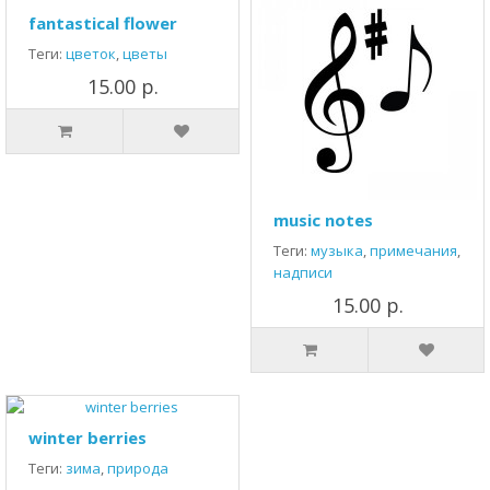
fantastical flower
Теги:
цветок
,
цветы
15.00 р.
music notes
Теги:
музыка
,
примечания
,
надписи
15.00 р.
winter berries
Теги:
зима
,
природа