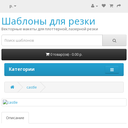
р.
Шаблоны для резки
Векторные макеты для плоттерной, лазерной резки
0 товар(ов) - 0.00 р.
Категории
castle
Описание