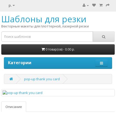
р.
Шаблоны для резки
Векторные макеты для плоттерной, лазерной резки
0 товар(ов) - 0.00 р.
Категории
pop-up thank you card
Описание