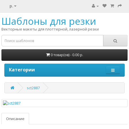
р.
Шаблоны для резки
Векторные макеты для плоттерной, лазерной резки
0 товар(ов) - 0.00 р.
Категории
sct2887
Описание