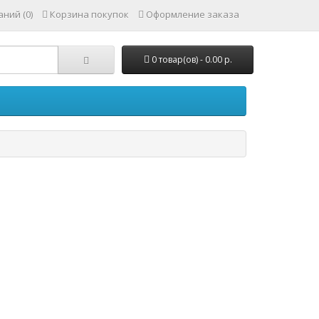
ний (0)
Корзина покупок
Оформление заказа
0 товар(ов) - 0.00 р.