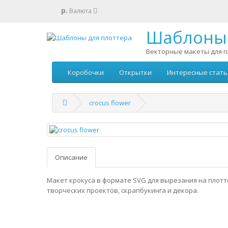
р.
Валюта
Шаблоны 
Векторные макеты для п
Коробочки
Открытки
Интересные стать
crocus flower
Описание
Макет крокуса в формате SVG для вырезания на плотт
творческих проектов, скрапбукинга и декора.