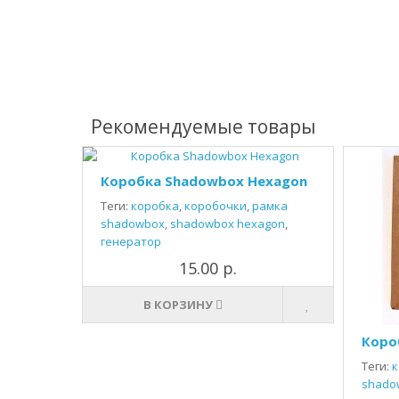
Рекомендуемые товары
Коробка Shadowbox Hexagon
Теги:
коробка
,
коробочки
,
рамка
shadowbox
,
shadowbox hexagon
,
генератор
15.00 р.
В КОРЗИНУ
Коро
Теги:
к
shado