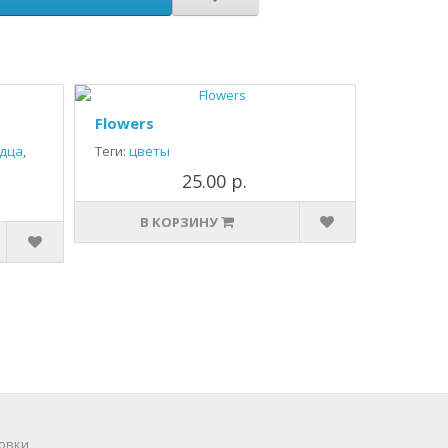
Flowers
дца
,
Теги:
цветы
25.00 р.
В КОРЗИНУ
овки