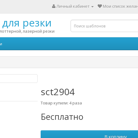
Личный кабинет
Мои список желан
для резки
лоттерной, лазерной резки
и
sct2904
Товар купили: 4 раза
Бесплатно
В корзину