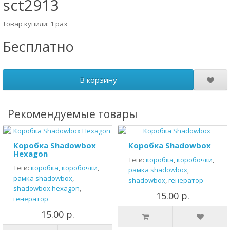
sct2913
Товар купили: 1 раз
Бесплатно
В корзину
Рекомендуемые товары
Коробка Shadowbox
Коробка Shadowbox
Hexagon
Теги:
коробка
,
коробочки
,
Теги:
коробка
,
коробочки
,
рамка shadowbox
,
рамка shadowbox
,
shadowbox
,
генератор
shadowbox hexagon
,
15.00 р.
генератор
15.00 р.