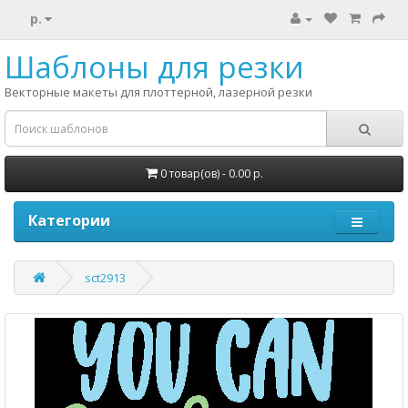
р.
Шаблоны для резки
Векторные макеты для плоттерной, лазерной резки
0 товар(ов) - 0.00 р.
Категории
sct2913