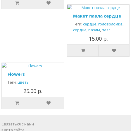
Макет пазла сердце
Теги:
сердце
,
головоломка
,
сердца
,
пазлы
,
пазл
15.00 р.
Flowers
Теги:
цветы
25.00 р.
Связаться с нами
Карта сайта