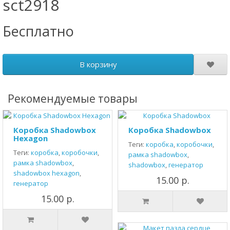
sct2918
Бесплатно
В корзину
Рекомендуемые товары
Коробка Shadowbox
Коробка Shadowbox
Hexagon
Теги:
коробка
,
коробочки
,
Теги:
коробка
,
коробочки
,
рамка shadowbox
,
рамка shadowbox
,
shadowbox
,
генератор
shadowbox hexagon
,
15.00 р.
генератор
15.00 р.