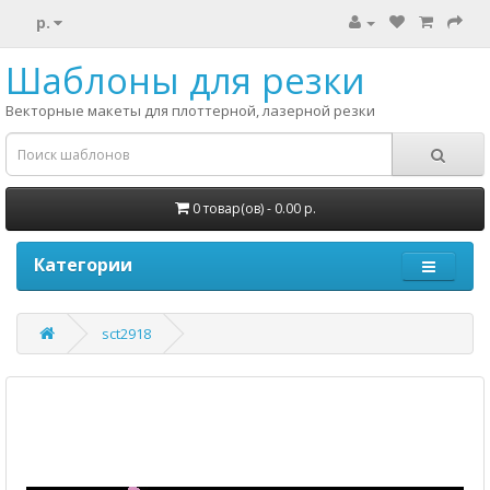
р.
Шаблоны для резки
Векторные макеты для плоттерной, лазерной резки
0 товар(ов) - 0.00 р.
Категории
sct2918