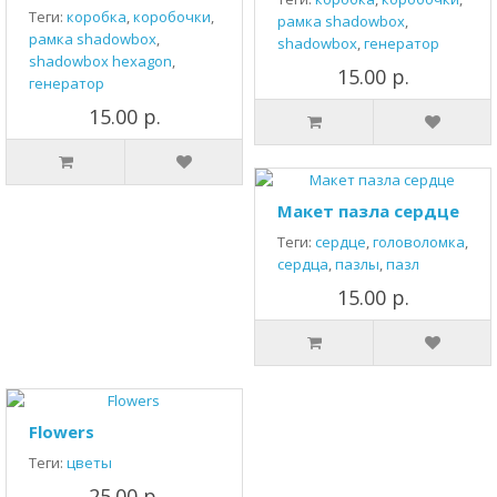
Теги:
коробка
,
коробочки
,
рамка shadowbox
,
рамка shadowbox
,
shadowbox
,
генератор
shadowbox hexagon
,
15.00 р.
генератор
15.00 р.
Макет пазла сердце
Теги:
сердце
,
головоломка
,
сердца
,
пазлы
,
пазл
15.00 р.
Flowers
Теги:
цветы
25.00 р.