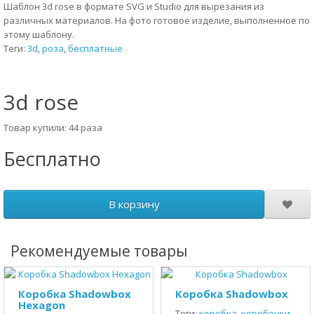
Шаблон 3d rose в формате SVG и Studio для вырезания из
различных материалов. На фото готовое изделие, выполненное по
этому шаблону.
Теги:
3d
,
роза
,
бесплатные
3d rose
Товар купили: 44 раза
Бесплатно
В корзину
Рекомендуемые товары
Коробка Shadowbox
Коробка Shadowbox
Hexagon
Теги:
коробка
,
коробочки
,