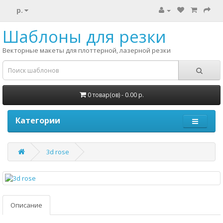
р.
Шаблоны для резки
Векторные макеты для плоттерной, лазерной резки
0 товар(ов) - 0.00 р.
Категории
3d rose
Описание