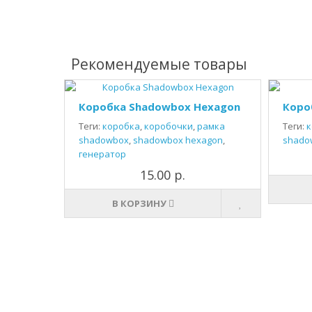
Рекомендуемые товары
Коробка Shadowbox Hexagon
Коро
Теги:
коробка
,
коробочки
,
рамка
Теги:
к
shadowbox
,
shadowbox hexagon
,
shado
генератор
15.00 р.
В КОРЗИНУ