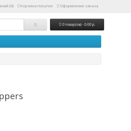
ний (0)
Корзина покупок
Оформление заказа
0 товар(ов) - 0.00 р.
appers