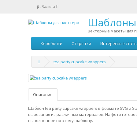
р.
Валюта
Шаблоны 
Векторные макеты для п
Коробочки
Открытки
Интересные стать
tea party cupcake wrappers
Описание
Шаблон tea party cupcake wrappers в формате SVG и St
вырезания из различных материалов. На фото готовое
выполненное по этому шаблону.